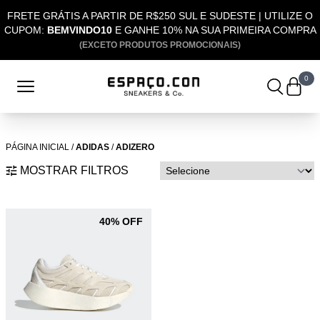
FRETE GRÁTIS A PARTIR DE R$250 SUL E SUDESTE | UTILIZE O
CUPOM:
BEMVINDO10
E GANHE 10% NA SUA PRIMEIRA COMPRA
(EXCETO PRODUTOS PROMOCIONAIS)
0
PÁGINA INICIAL
/
ADIDAS
/
ADIZERO
MOSTRAR FILTROS
40% OFF