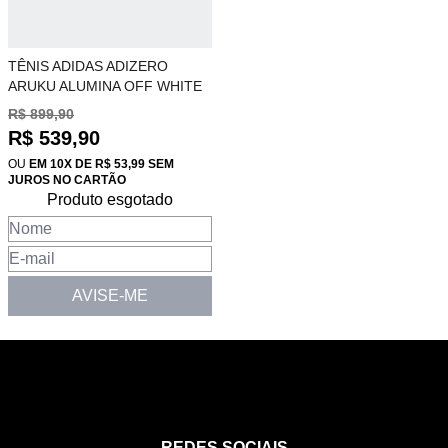
TÊNIS ADIDAS ADIZERO
ARUKU ALUMINA OFF WHITE
JP5702
R$ 899,90
R$ 539,90
OU
EM 10X DE R$ 53,99 SEM
JUROS NO CARTÃO
Produto esgotado
AVISE-ME
REDES SOCIAIS