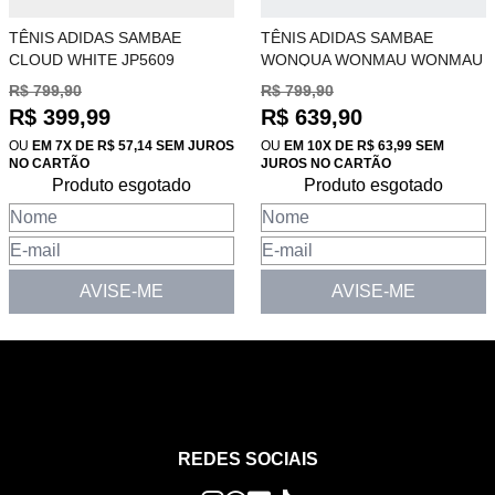
TÊNIS ADIDAS SAMBAE
TÊNIS ADIDAS SAMBAE
CLOUD WHITE JP5609
WONQUA WONMAU WONMAU
JS3956
R$ 799,90
R$ 799,90
R$ 399,99
R$ 639,90
OU
EM 7X DE R$ 57,14 SEM JUROS
OU
EM 10X DE R$ 63,99 SEM
NO CARTÃO
JUROS NO CARTÃO
Produto esgotado
Produto esgotado
AVISE-ME
AVISE-ME
REDES SOCIAIS