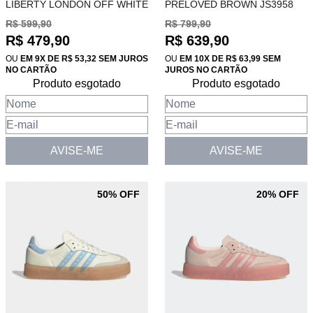
LIBERTY LONDON OFF WHITE
PRELOVED BROWN JS3958
BLUSH PINK GUM JQ2009
R$ 599,90
R$ 799,90
R$ 479,90
R$ 639,90
OU
EM 9X DE R$ 53,32 SEM JUROS
OU
EM 10X DE R$ 63,99 SEM
NO CARTÃO
JUROS NO CARTÃO
Produto esgotado
Produto esgotado
AVISE-ME
AVISE-ME
50% OFF
20% OFF