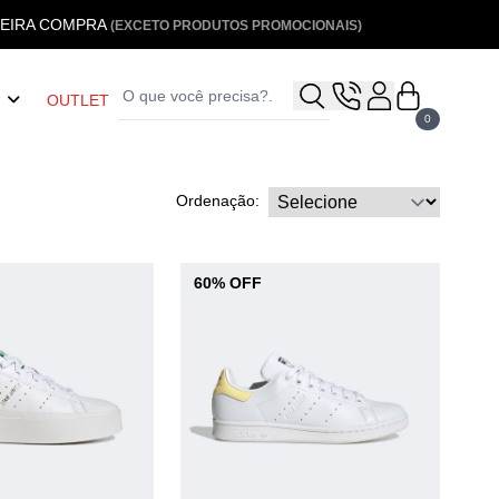
MEIRA COMPRA
(EXCETO PRODUTOS PROMOCIONAIS)
OUTLET
0
Ordenação:
60% OFF