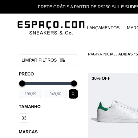
FRETE GRÁTIS A PARTIR DE R$250 SUL E SUDE
LANÇAMENTOS
MAR
PÁGINA INICIAL
/
ADIDAS
/
S
LIMPAR FILTROS
PREÇO
30% OFF
TAMANHO
33
MARCAS