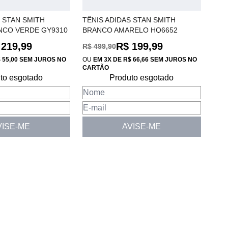
 STAN SMITH
TÊNIS ADIDAS STAN SMITH
NCO VERDE GY9310
BRANCO AMARELO HQ6652
 219,99
R$ 199,99
R$ 499,90
$ 55,00 SEM JUROS NO
OU
EM 3X DE R$ 66,66 SEM JUROS NO
CARTÃO
to esgotado
Produto esgotado
VISE-ME
AVISE-ME