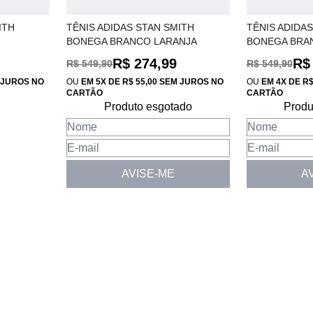
ITH
TÊNIS ADIDAS STAN SMITH
TÊNIS ADIDAS
BONEGA BRANCO LARANJA
BONEGA BRA
GY9342
R$ 274,99
R$
R$ 549,90
R$ 549,90
M JUROS NO
OU
EM 5X DE R$ 55,00 SEM JUROS NO
OU
EM 4X DE R
CARTÃO
CARTÃO
Produto esgotado
Produ
AVISE-ME
A