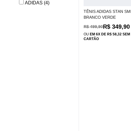
ADIDAS (4)
TÊNIS ADIDAS STAN SM
BRANCO VERDE
R$ 349,90
R$ 499,90
OU
EM 6X DE R$ 58,32 SE
CARTÃO