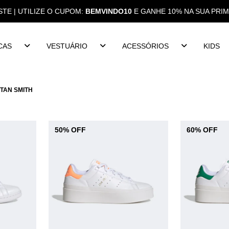
STE | UTILIZE O CUPOM:
BEMVINDO10
E GANHE 10% NA SUA PRI
CAS
VESTUÁRIO
ACESSÓRIOS
KIDS
TAN SMITH
50% OFF
60% OFF