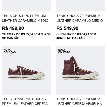
TÊNIS CHUCK 70 PREMIUM
TÊNIS CHUCK 70 PREMIUM
LEATHER CARAMELO MEDIO
LEATHER CARAMELO MEDIO
OX CT35890003
HI CT35880003
R$ 499,90
R$ 549,90
OU
EM 9X DE R$ 55,54 SEM JUROS
OU
EM 10X DE R$ 54,99 SEM
NO CARTÃO
JUROS NO CARTÃO
NOVA
NOVA
COLEÇÃO
COLEÇÃO
TÊNIS CONVERSE CHUCK 70
TÊNIS CHUCK 70 PREMIUM
PREMIUM LEATHER CEREJA
LEATHER CEREJA VEMELHA