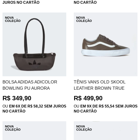
JUROS NO CARTÃO
NO CARTÃO
NOVA
NOVA
COLEÇÃO
COLEÇÃO
BOLSA ADIDAS ADICOLOR
TÊNIS VANS OLD SKOOL
BOWLING PU AURORA
LEATHER BROWN TRUE
COFFEE KR6768
WHITE VN000E9TBF2
R$ 349,90
R$ 499,90
OU
EM 6X DE R$ 58,32 SEM JUROS
OU
EM 9X DE R$ 55,54 SEM JUROS
NO CARTÃO
NO CARTÃO
NOVA
NOVA
COLEÇÃO
COLEÇÃO