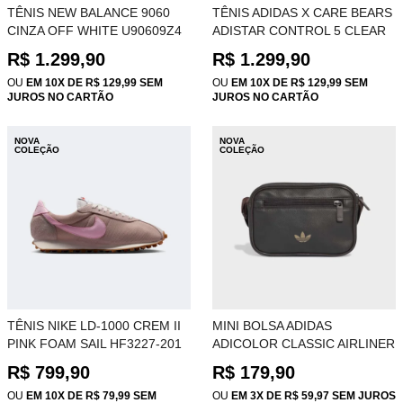
TÊNIS NEW BALANCE 9060
TÊNIS ADIDAS X CARE BEARS
CINZA OFF WHITE U90609Z4
ADISTAR CONTROL 5 CLEAR
PINK CLOUD WHITE KK2605
R$ 1.299,90
R$ 1.299,90
OU
EM 10X DE R$ 129,99 SEM
OU
EM 10X DE R$ 129,99 SEM
JUROS NO CARTÃO
JUROS NO CARTÃO
NOVA
NOVA
COLEÇÃO
COLEÇÃO
TÊNIS NIKE LD-1000 CREM II
MINI BOLSA ADIDAS
PINK FOAM SAIL HF3227-201
ADICOLOR CLASSIC AIRLINER
AURORA COFFEE KS6907
R$ 799,90
R$ 179,90
OU
EM 10X DE R$ 79,99 SEM
OU
EM 3X DE R$ 59,97 SEM JUROS