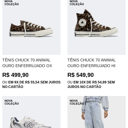
NOVA
NOVA
COLEÇÃO
COLEÇÃO
TÊNIS CHUCK 70 ANIMAL
TÊNIS CHUCK 70 ANIMAL
OURO ENFERRUJADO OX
OURO ENFERRUJADO HI
CT34200001
CT34190001
R$ 499,90
R$ 549,90
OU
EM 9X DE R$ 55,54 SEM JUROS
OU
EM 10X DE R$ 54,99 SEM
NO CARTÃO
JUROS NO CARTÃO
NOVA
NOVA
COLEÇÃO
COLEÇÃO