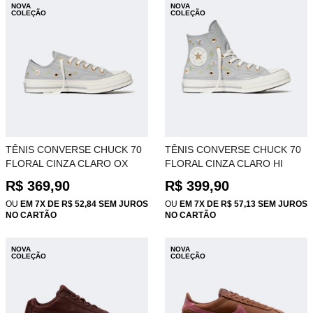
NOVA
NOVA
COLEÇÃO
COLEÇÃO
TÊNIS CONVERSE CHUCK 70
TÊNIS CONVERSE CHUCK 70
FLORAL CINZA CLARO OX
FLORAL CINZA CLARO HI
CT36010001
CT36000001
R$ 369,90
R$ 399,90
OU
EM 7X DE R$ 52,84 SEM JUROS
OU
EM 7X DE R$ 57,13 SEM JUROS
NO CARTÃO
NO CARTÃO
NOVA
NOVA
COLEÇÃO
COLEÇÃO