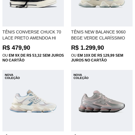
TÊNIS CONVERSE CHUCK 70
TÊNIS NEW BALANCE 9060
LACE PRETO AMENDOA HI
BEGE VERDE CLARÍSSIMO
CT35920001
U90609RW
R$ 479,90
R$ 1.299,90
OU
EM 9X DE R$ 53,32 SEM JUROS
OU
EM 10X DE R$ 129,99 SEM
NO CARTÃO
JUROS NO CARTÃO
NOVA
NOVA
COLEÇÃO
COLEÇÃO