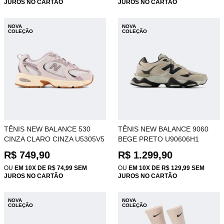
JUROS NO CARTÃO
JUROS NO CARTÃO
NOVA
NOVA
COLEÇÃO
COLEÇÃO
TÊNIS NEW BALANCE 530
TÊNIS NEW BALANCE 9060
CINZA CLARO CINZA U5305V5
BEGE PRETO U90606H1
R$ 749,90
R$ 1.299,90
OU
EM 10X DE R$ 74,99 SEM
OU
EM 10X DE R$ 129,99 SEM
JUROS NO CARTÃO
JUROS NO CARTÃO
NOVA
NOVA
COLEÇÃO
COLEÇÃO