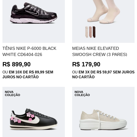
TÊNIS NIKE P-6000 BLACK
MEIAS NIKE ELEVATED
WHITE CD6404-026
SWOOSH CREW (3 PARES)
BROWN BEIGE HQ4335-905
R$ 899,90
R$ 179,90
OU
EM 10X DE R$ 89,99 SEM
OU
EM 3X DE R$ 59,97 SEM JUROS
JUROS NO CARTÃO
NO CARTÃO
NOVA
NOVA
COLEÇÃO
COLEÇÃO