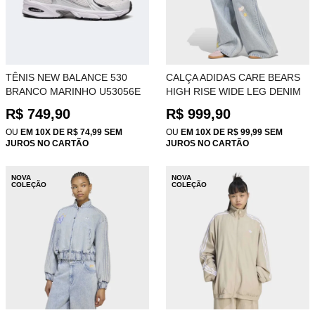
TÊNIS NEW BALANCE 530
CALÇA ADIDAS CARE BEARS
BRANCO MARINHO U53056E
HIGH RISE WIDE LEG DENIM
PANT KQ6748
R$ 749,90
R$ 999,90
OU
EM 10X DE R$ 74,99 SEM
OU
EM 10X DE R$ 99,99 SEM
JUROS NO CARTÃO
JUROS NO CARTÃO
NOVA
NOVA
COLEÇÃO
COLEÇÃO