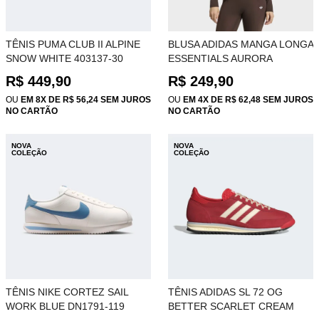
TÊNIS PUMA CLUB II ALPINE
BLUSA ADIDAS MANGA LONGA
SNOW WHITE 403137-30
ESSENTIALS AURORA
COFFEE KQ6815
R$ 449,90
R$ 249,90
OU
EM 8X DE R$ 56,24 SEM JUROS
OU
EM 4X DE R$ 62,48 SEM JUROS
NO CARTÃO
NO CARTÃO
NOVA
NOVA
COLEÇÃO
COLEÇÃO
TÊNIS NIKE CORTEZ SAIL
TÊNIS ADIDAS SL 72 OG
WORK BLUE DN1791-119
BETTER SCARLET CREAM