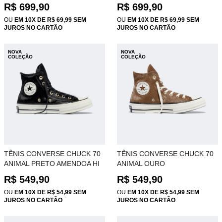
WHITE IE3475
R$ 699,90
R$ 699,90
OU
EM 10X DE R$ 69,99 SEM
OU
EM 10X DE R$ 69,99 SEM
JUROS NO CARTÃO
JUROS NO CARTÃO
NOVA
NOVA
COLEÇÃO
COLEÇÃO
TÊNIS CONVERSE CHUCK 70
TÊNIS CONVERSE CHUCK 70
ANIMAL PRETO AMENDOA HI
ANIMAL OURO
CT35860002
ENFERRUJADO AMENDOA Hi
R$ 549,90
R$ 549,90
CT35860001
OU
EM 10X DE R$ 54,99 SEM
OU
EM 10X DE R$ 54,99 SEM
JUROS NO CARTÃO
JUROS NO CARTÃO