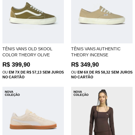
TÊNIS VANS OLD SKOOL
TÊNIS VANS AUTHENTIC
COLOR THEORY OLIVE
THEORY INCENSE
BROWN VN000D7ZOVB
VN000D6G4MG
R$ 399,90
R$ 349,90
OU
EM 7X DE R$ 57,13 SEM JUROS
OU
EM 6X DE R$ 58,32 SEM JUROS
NO CARTÃO
NO CARTÃO
NOVA
NOVA
COLEÇÃO
COLEÇÃO