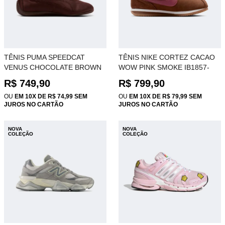
TÊNIS PUMA SPEEDCAT
TÊNIS NIKE CORTEZ CACAO
VENUS CHOCOLATE BROWN
WOW PINK SMOKE IB1857-
406249-01
204
R$ 749,90
R$ 799,90
OU
EM 10X DE R$ 74,99 SEM
OU
EM 10X DE R$ 79,99 SEM
JUROS NO CARTÃO
JUROS NO CARTÃO
NOVA
NOVA
COLEÇÃO
COLEÇÃO