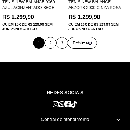
TÊNIS NEW BALANCE 9060
TÊNIS NEW BALANCE
AZUL ACINZENTADO BEGE
ABZORB 2000 CINZA ROSA
CLARO U90601RJ
CLARO U200035P
R$ 1.299,90
R$ 1.299,90
OU
EM 10X DE R$ 129,99 SEM
OU
EM 10X DE R$ 129,99 SEM
JUROS NO CARTÃO
JUROS NO CARTÃO
1
2
3
Próxima
REDES SOCIAIS
Central de atendimento