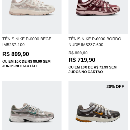
TÊNIS NIKE P-6000 BEGE
TÊNIS NIKE P-6000 BORDO
IM5237-100
NUDE IM5237-600
R$ 899,90
R$ 899,90
R$ 719,90
OU
EM 10X DE R$ 89,99 SEM
JUROS NO CARTÃO
OU
EM 10X DE R$ 71,99 SEM
JUROS NO CARTÃO
20% OFF