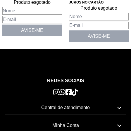
Produto esgotado
JUROS NO CARTÃO
Produto esgotado
AVISE-ME
AVISE-ME
REDES SOCIAIS
Central de atendimento
Telefone:
Minha Conta
(43) 3324-8558