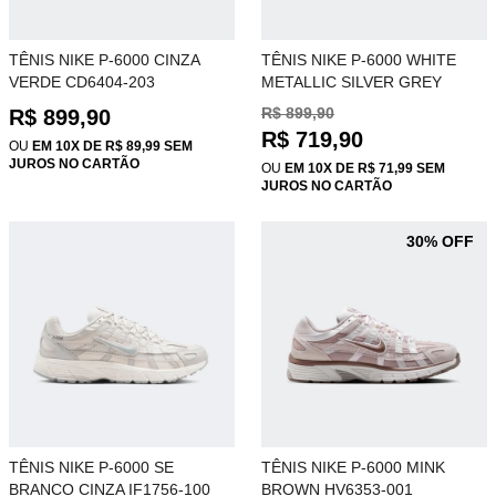
TÊNIS NIKE P-6000 CINZA
TÊNIS NIKE P-6000 WHITE
VERDE CD6404-203
METALLIC SILVER GREY
CD6404-204
R$ 899,90
R$ 899,90
R$ 719,90
OU
EM 10X DE R$ 89,99 SEM
JUROS NO CARTÃO
OU
EM 10X DE R$ 71,99 SEM
JUROS NO CARTÃO
30% OFF
TÊNIS NIKE P-6000 SE
TÊNIS NIKE P-6000 MINK
BRANCO CINZA IF1756-100
BROWN HV6353-001