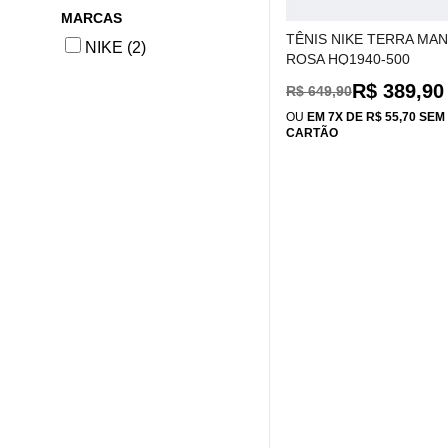
MARCAS
TÊNIS NIKE TERRA MA
NIKE (2)
ROSA HQ1940-500
R$ 389,90
R$ 649,90
OU
EM 7X DE R$ 55,70 SE
CARTÃO