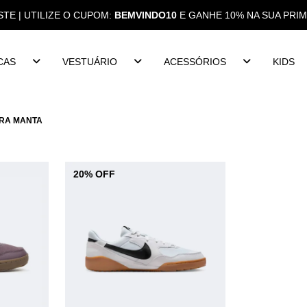
STE | UTILIZE O CUPOM:
BEMVINDO10
E GANHE 10% NA SUA PRI
CAS
VESTUÁRIO
ACESSÓRIOS
KIDS
RA MANTA
20% OFF