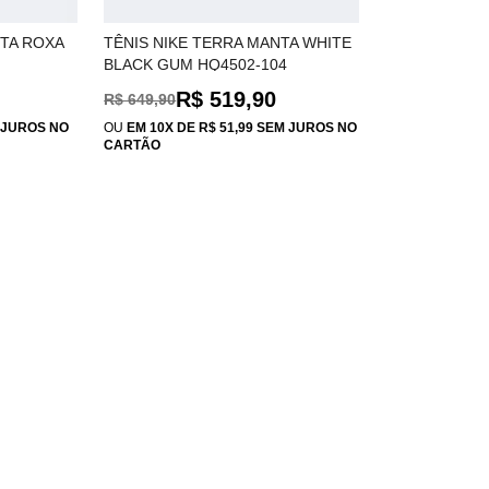
NTA ROXA
TÊNIS NIKE TERRA MANTA WHITE
BLACK GUM HQ4502-104
R$ 519,90
R$ 649,90
M JUROS NO
OU
EM 10X DE R$ 51,99 SEM JUROS NO
CARTÃO