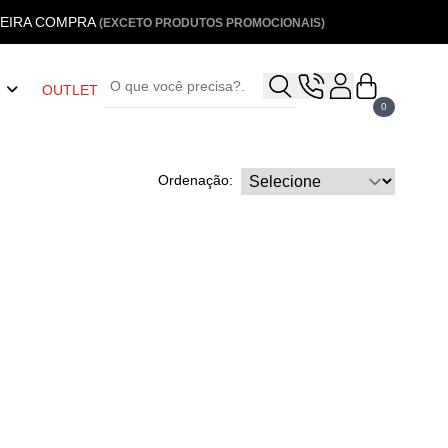
MEIRA COMPRA
(EXCETO PRODUTOS PROMOCIONAIS)
OUTLET
0
Ordenação: